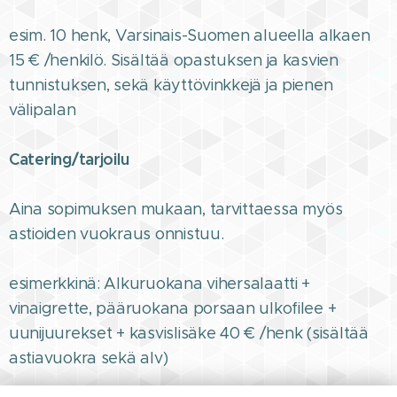
esim. 10 henk, Varsinais-Suomen alueella alkaen
15 € /henkilö. Sisältää opastuksen ja kasvien
tunnistuksen, sekä käyttövinkkejä ja pienen
välipalan
Catering/tarjoilu
Aina sopimuksen mukaan, tarvittaessa myös
astioiden vuokraus onnistuu.
esimerkkinä: Alkuruokana vihersalaatti +
vinaigrette, pääruokana porsaan ulkofilee +
uunijuurekset + kasvislisäke 40 € /henk (sisältää
astiavuokra sekä alv)