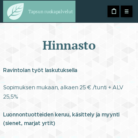
Tapsun ruokapalvelut
Hinnasto
Ravintolan työt laskutuksella
Sopimuksen mukaan, alkaen 25 € /tunti + ALV
25,5%
Luonnontuotteiden keruu, käsittely ja myynti
(sienet, marjat yrtit)